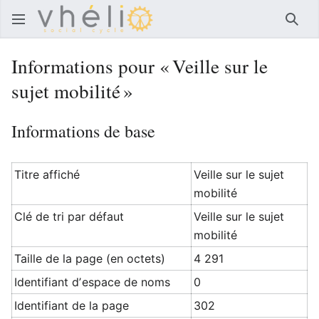
Rech
Informations pour « Veille sur le
sujet mobilité »
Informations de base
Titre affiché
Veille sur le sujet
mobilité
Clé de tri par défaut
Veille sur le sujet
mobilité
Taille de la page (en octets)
4 291
Identifiant dʼespace de noms
0
Identifiant de la page
302