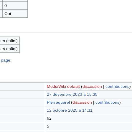
e
0
Oui
rs (infini)
rs (infini)
e page.
MediaWiki default
(
discussion
|
contributions
)
27 décembre 2023 à 15:35
Pierrequerel
(
discussion
|
contributions
)
12 octobre 2025 à 14:11
62
5