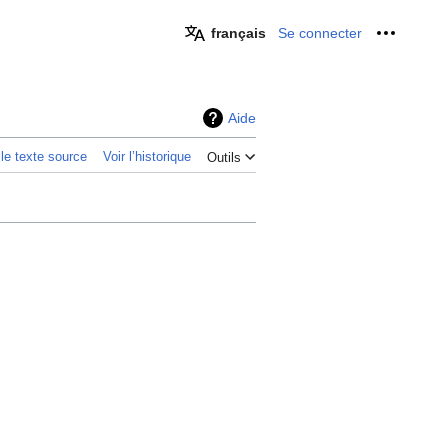
français
Se connecter
Outils p
Aide
 le texte source
Voir l’historique
Outils