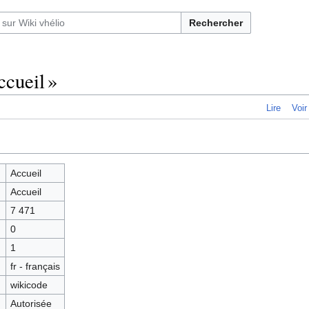
Rechercher
ccueil »
Lire
Voir
Accueil
Accueil
7 471
0
1
fr - français
wikicode
Autorisée